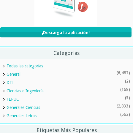
¡Descarga la aplicación!
Categorías
Todas las categorías
(6,487)
General
(2)
DTI
(168)
Ciencias e Ingeniería
(3)
FEPUC
(2,833)
Generales Ciencias
(562)
Generales Letras
Etiquetas Más Populares