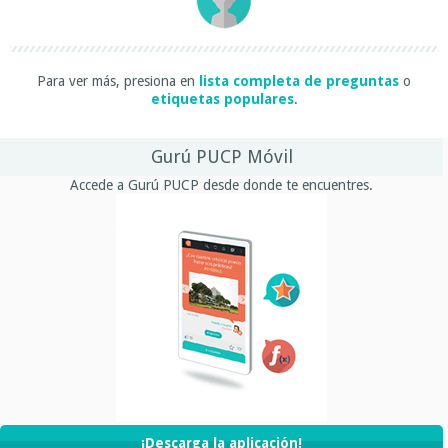
Para ver más, presiona en
lista completa de preguntas
o
etiquetas populares
.
Gurú PUCP Móvil
Accede a Gurú PUCP desde donde te encuentres.
¡Descarga la aplicación!