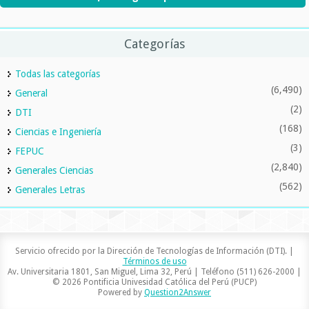
Categorías
Todas las categorías
(6,490)
General
(2)
DTI
(168)
Ciencias e Ingeniería
(3)
FEPUC
(2,840)
Generales Ciencias
(562)
Generales Letras
Servicio ofrecido por la Dirección de Tecnologías de Información (DTI). |
Términos de uso
Av. Universitaria 1801, San Miguel, Lima 32, Perú | Teléfono (511) 626-2000 |
© 2026 Pontificia Univesidad Católica del Perú (PUCP)
Powered by
Question2Answer