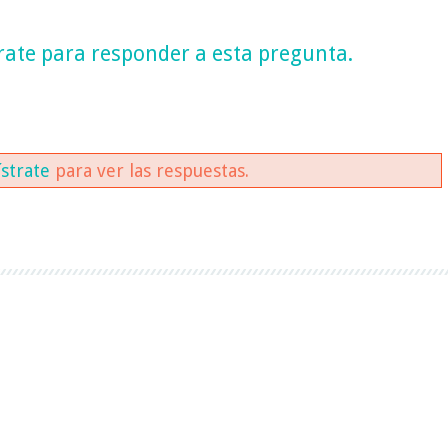
rate
para responder a esta pregunta.
ístrate
para ver las respuestas.