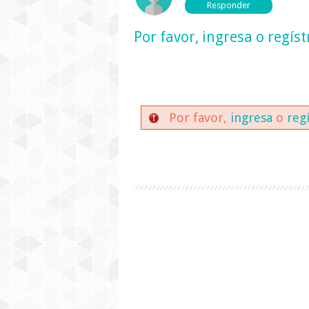
Por favor,
ingresa
o
regíst
Por favor,
ingresa
o
reg