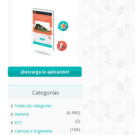
¡Descarga la aplicación!
Categorías
Todas las categorías
(6,490)
General
(2)
DTI
(168)
Ciencias e Ingeniería