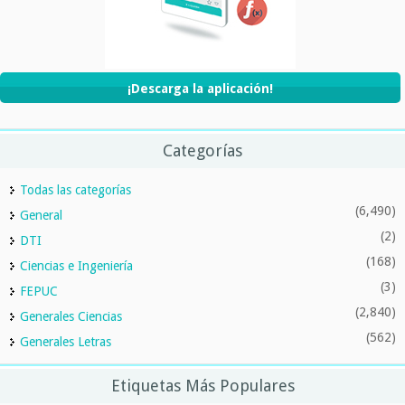
¡Descarga la aplicación!
Categorías
Todas las categorías
(6,490)
General
(2)
DTI
(168)
Ciencias e Ingeniería
(3)
FEPUC
(2,840)
Generales Ciencias
(562)
Generales Letras
Etiquetas Más Populares