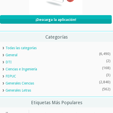
¡Descarga la aplicación!
Categorías
Todas las categorías
(6,490)
General
(2)
DTI
(168)
Ciencias e Ingeniería
(3)
FEPUC
(2,840)
Generales Ciencias
(562)
Generales Letras
Etiquetas Más Populares