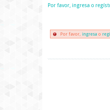
Por favor,
ingresa
o
regíst
Por favor,
ingresa
o
reg