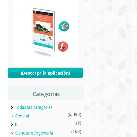
¡Descarga la aplicación!
Categorías
Todas las categorías
(6,490)
General
(2)
DTI
(168)
Ciencias e Ingeniería