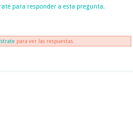
rate
para responder a esta pregunta.
ístrate
para ver las respuestas.