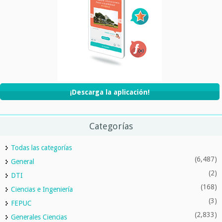
¡Descarga la aplicación!
Categorías
Todas las categorías
(6,487)
General
(2)
DTI
(168)
Ciencias e Ingeniería
(3)
FEPUC
(2,833)
Generales Ciencias