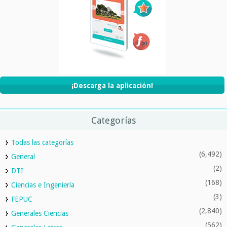
¡Descarga la aplicación!
Categorías
Todas las categorías
(6,492)
General
(2)
DTI
(168)
Ciencias e Ingeniería
(3)
FEPUC
(2,840)
Generales Ciencias
(562)