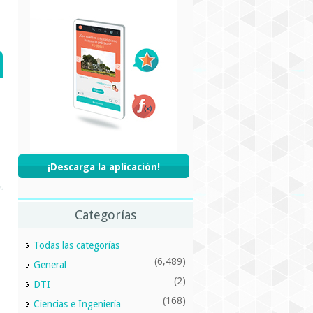
¡Descarga la aplicación!
Categorías
Todas las categorías
(6,489)
General
(2)
DTI
(168)
Ciencias e Ingeniería