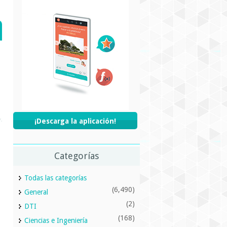
¡Descarga la aplicación!
Categorías
Todas las categorías
(6,490)
General
(2)
DTI
(168)
Ciencias e Ingeniería