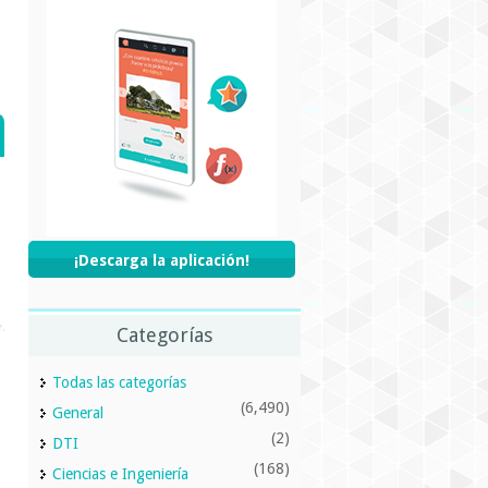
¡Descarga la aplicación!
Categorías
Todas las categorías
(6,490)
General
(2)
DTI
(168)
Ciencias e Ingeniería