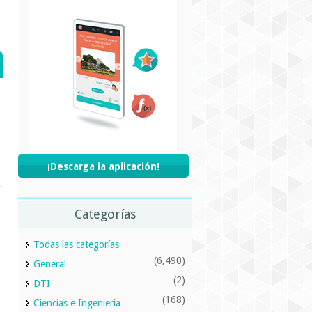
¡Descarga la aplicación!
Categorías
Todas las categorías
(6,490)
General
(2)
DTI
(168)
Ciencias e Ingeniería