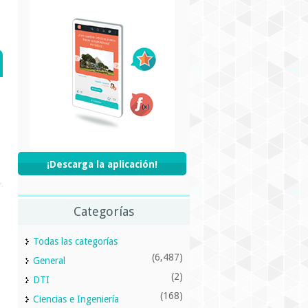
¡Descarga la aplicación!
Categorías
Todas las categorías
(6,487)
General
(2)
DTI
(168)
Ciencias e Ingeniería