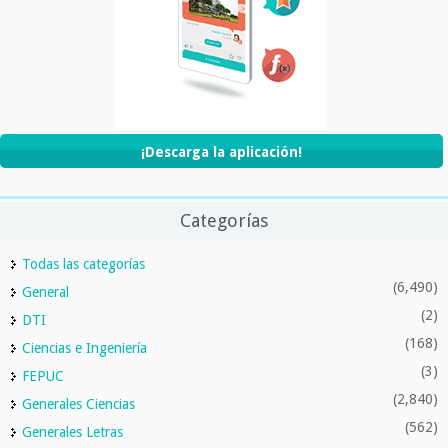
¡Descarga la aplicación!
Categorías
Todas las categorías
(6,490)
General
(2)
DTI
(168)
Ciencias e Ingeniería
(3)
FEPUC
(2,840)
Generales Ciencias
(562)
Generales Letras