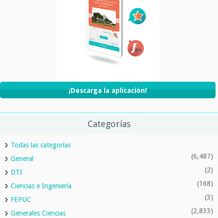
¡Descarga la aplicación!
Categorías
Todas las categorías
(6,487)
General
(2)
DTI
(168)
Ciencias e Ingeniería
(3)
FEPUC
(2,833)
Generales Ciencias