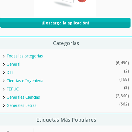
¡Descarga la aplicación!
Categorías
Todas las categorías
(6,490)
General
(2)
DTI
(168)
Ciencias e Ingeniería
(3)
FEPUC
(2,840)
Generales Ciencias
(562)
Generales Letras
Etiquetas Más Populares