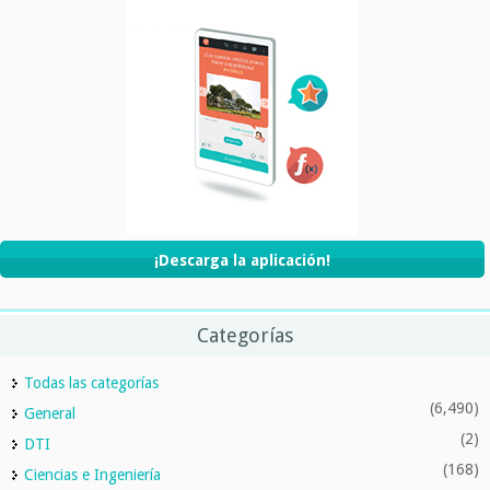
¡Descarga la aplicación!
Categorías
Todas las categorías
(6,490)
General
(2)
DTI
(168)
Ciencias e Ingeniería