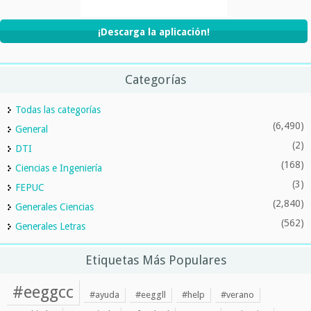
¡Descarga la aplicación!
Categorías
Todas las categorías
(6,490)
General
(2)
DTI
(168)
Ciencias e Ingeniería
(3)
FEPUC
(2,840)
Generales Ciencias
(562)
Generales Letras
Etiquetas Más Populares
#eeggcc
#ayuda
#eeggll
#help
#verano