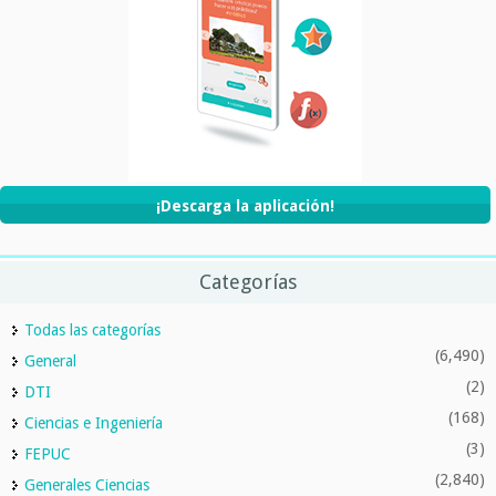
¡Descarga la aplicación!
Categorías
Todas las categorías
(6,490)
General
(2)
DTI
(168)
Ciencias e Ingeniería
(3)
FEPUC
(2,840)
Generales Ciencias