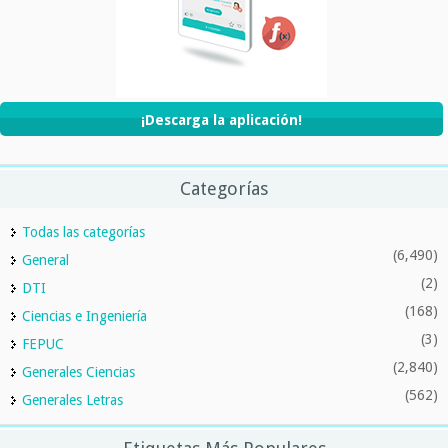
¡Descarga la aplicación!
Categorías
Todas las categorías
(6,490)
General
(2)
DTI
(168)
Ciencias e Ingeniería
(3)
FEPUC
(2,840)
Generales Ciencias
(562)
Generales Letras