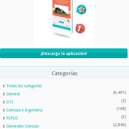
¡Descarga la aplicación!
Categorías
Todas las categorías
(6,491)
General
(2)
DTI
(168)
Ciencias e Ingeniería
(3)
FEPUC
(2,840)
Generales Ciencias