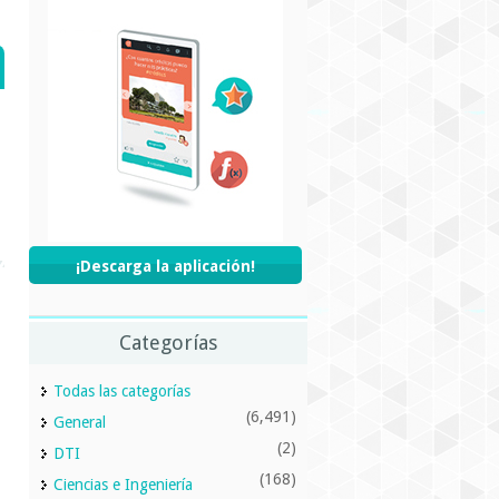
¡Descarga la aplicación!
Categorías
Todas las categorías
(6,491)
General
(2)
DTI
(168)
Ciencias e Ingeniería