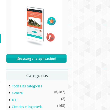
¡Descarga la aplicación!
Categorías
Todas las categorías
(6,487)
General
(2)
DTI
(168)
Ciencias e Ingeniería