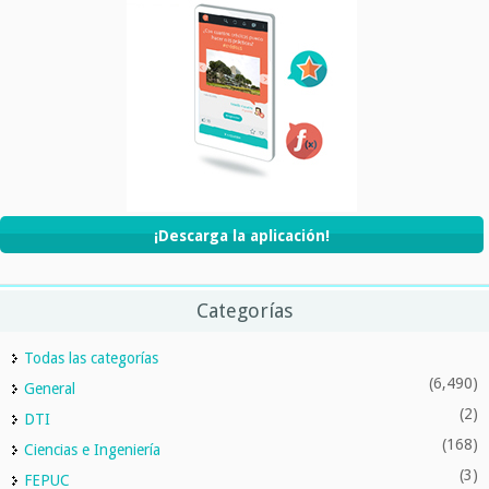
¡Descarga la aplicación!
Categorías
Todas las categorías
(6,490)
General
(2)
DTI
(168)
Ciencias e Ingeniería
(3)
FEPUC