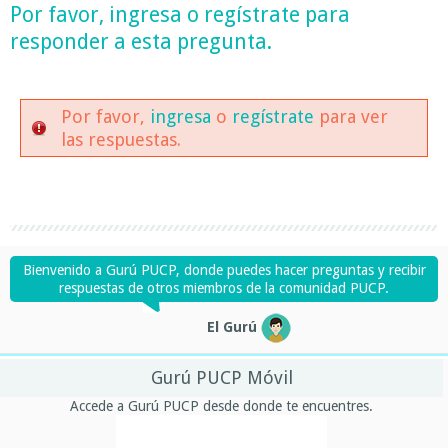
Por favor,
ingresa
o
regístrate
para
responder a esta pregunta.
Por favor,
ingresa
o
regístrate
para ver
las respuestas.
Bienvenido a Gurú PUCP, donde puedes hacer preguntas y recibir
respuestas de otros miembros de la comunidad PUCP.
El Gurú
Gurú PUCP Móvil
Accede a Gurú PUCP desde donde te encuentres.