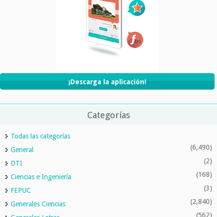
¡Descarga la aplicación!
Categorías
Todas las categorías
(6,490)
General
(2)
DTI
(168)
Ciencias e Ingeniería
(3)
FEPUC
(2,840)
Generales Ciencias
(562)