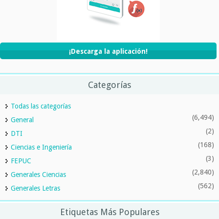
¡Descarga la aplicación!
Categorías
Todas las categorías
(6,494)
General
(2)
DTI
(168)
Ciencias e Ingeniería
(3)
FEPUC
(2,840)
Generales Ciencias
(562)
Generales Letras
Etiquetas Más Populares