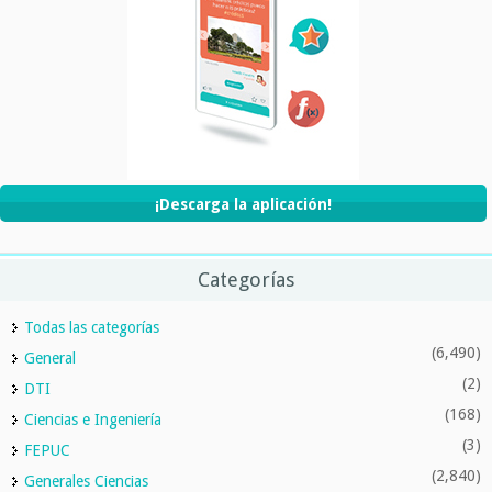
¡Descarga la aplicación!
Categorías
Todas las categorías
(6,490)
General
(2)
DTI
(168)
Ciencias e Ingeniería
(3)
FEPUC
(2,840)
Generales Ciencias