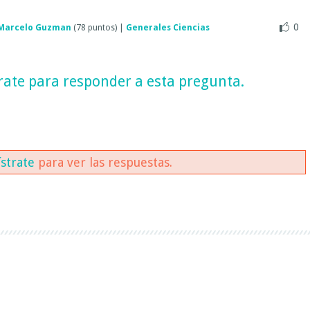
0
Marcelo Guzman
(
78
puntos)
|
Generales Ciencias
rate
para responder a esta pregunta.
ístrate
para ver las respuestas.