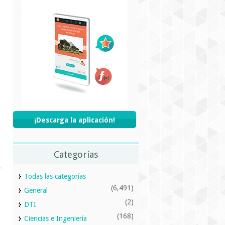
¡Descarga la aplicación!
Categorías
Todas las categorías
(6,491)
General
(2)
DTI
(168)
Ciencias e Ingeniería