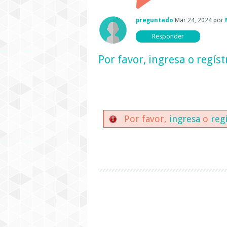
preguntado
Mar 24, 2024
por
Por favor,
ingresa
o
regíst
Por favor,
ingresa
o
reg