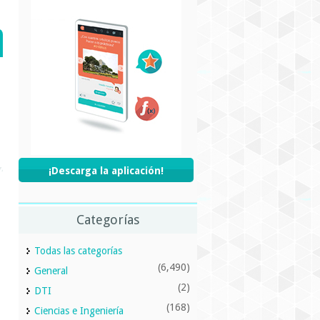
¡Descarga la aplicación!
Categorías
Todas las categorías
(6,490)
General
(2)
DTI
(168)
Ciencias e Ingeniería