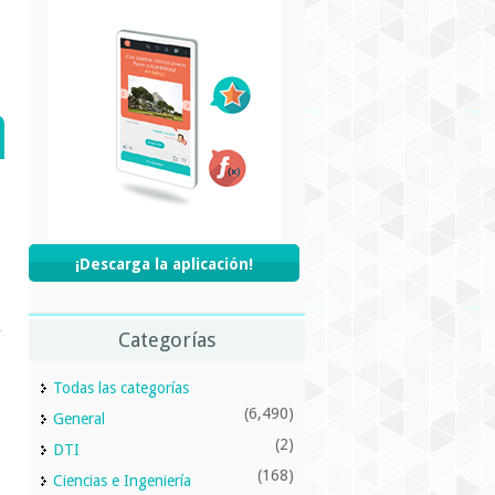
¡Descarga la aplicación!
Categorías
Todas las categorías
(6,490)
General
(2)
DTI
(168)
Ciencias e Ingeniería