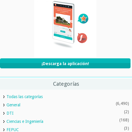
¡Descarga la aplicación!
Categorías
Todas las categorías
(6,490)
General
(2)
DTI
(168)
Ciencias e Ingeniería
(3)
FEPUC