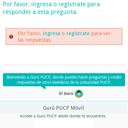
Por favor,
ingresa
o
regístrate
para
responder a esta pregunta.
Por favor,
ingresa
o
regístrate
para ver
las respuestas.
Bienvenido a Gurú PUCP, donde puedes hacer preguntas y recibir
respuestas de otros miembros de la comunidad PUCP.
El Gurú
Gurú PUCP Móvil
Accede a Gurú PUCP desde donde te encuentres.