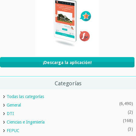
¡Descarga la aplicación!
Categorías
Todas las categorías
(6,490)
General
(2)
DTI
(168)
Ciencias e Ingeniería
(3)
FEPUC