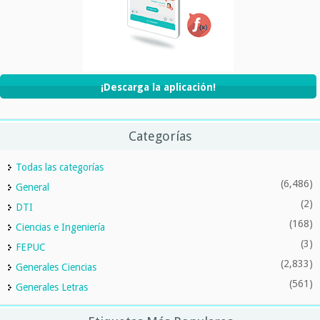
¡Descarga la aplicación!
Categorías
Todas las categorías
(6,486)
General
(2)
DTI
(168)
Ciencias e Ingeniería
(3)
FEPUC
(2,833)
Generales Ciencias
(561)
Generales Letras