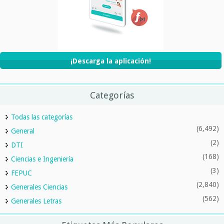
¡Descarga la aplicación!
Categorías
Todas las categorías
(6,492)
General
(2)
DTI
(168)
Ciencias e Ingeniería
(3)
FEPUC
(2,840)
Generales Ciencias
(562)
Generales Letras