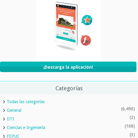
¡Descarga la aplicación!
Categorías
Todas las categorías
(6,490)
General
(2)
DTI
(168)
Ciencias e Ingeniería
(3)
FEPUC