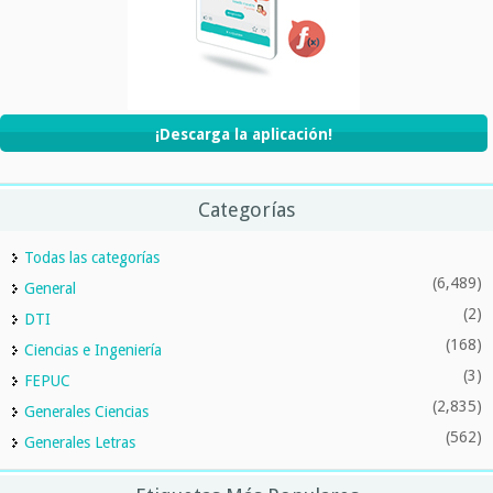
¡Descarga la aplicación!
Categorías
Todas las categorías
(6,489)
General
(2)
DTI
(168)
Ciencias e Ingeniería
(3)
FEPUC
(2,835)
Generales Ciencias
(562)
Generales Letras