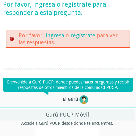
Por favor,
ingresa
o
regístrate
para
responder a esta pregunta.
Por favor,
ingresa
o
regístrate
para ver
las respuestas.
Bienvenido a Gurú PUCP, donde puedes hacer preguntas y recibir
respuestas de otros miembros de la comunidad PUCP.
El Gurú
Gurú PUCP Móvil
Accede a Gurú PUCP desde donde te encuentres.