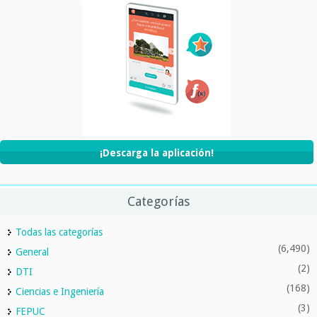
¡Descarga la aplicación!
Categorías
Todas las categorías
(6,490)
General
(2)
DTI
(168)
Ciencias e Ingeniería
(3)
FEPUC