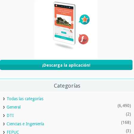
¡Descarga la aplicación!
Categorías
Todas las categorías
(6,490)
General
(2)
DTI
(168)
Ciencias e Ingeniería
(3)
FEPUC