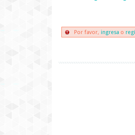
Por favor,
ingresa
o
reg