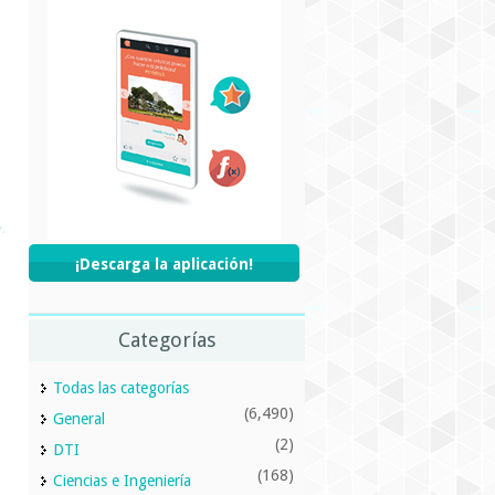
¡Descarga la aplicación!
Categorías
Todas las categorías
(6,490)
General
(2)
DTI
(168)
Ciencias e Ingeniería