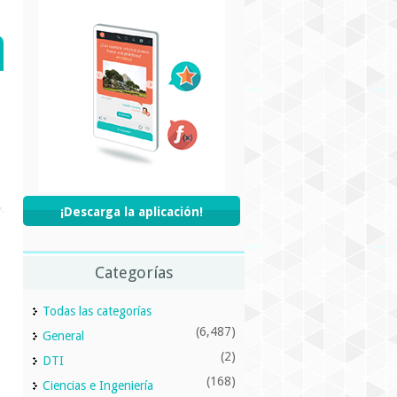
¡Descarga la aplicación!
Categorías
Todas las categorías
(6,487)
General
(2)
DTI
(168)
Ciencias e Ingeniería