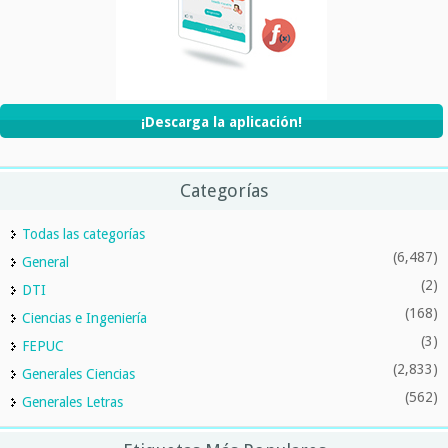
¡Descarga la aplicación!
Categorías
Todas las categorías
(6,487)
General
(2)
DTI
(168)
Ciencias e Ingeniería
(3)
FEPUC
(2,833)
Generales Ciencias
(562)
Generales Letras