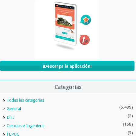
¡Descarga la aplicación!
Categorías
Todas las categorías
(6,489)
General
(2)
DTI
(168)
Ciencias e Ingeniería
(3)
FEPUC