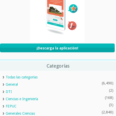
¡Descarga la aplicación!
Categorías
Todas las categorías
(6,490)
General
(2)
DTI
(168)
Ciencias e Ingeniería
(3)
FEPUC
(2,840)
Generales Ciencias