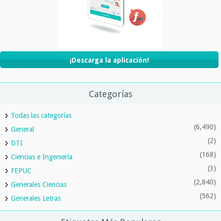
¡Descarga la aplicación!
Categorías
Todas las categorías
(6,490)
General
(2)
DTI
(168)
Ciencias e Ingeniería
(3)
FEPUC
(2,840)
Generales Ciencias
(562)
Generales Letras