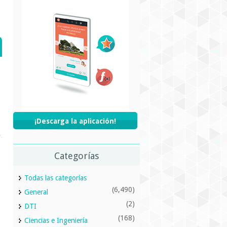
¡Descarga la aplicación!
Categorías
Todas las categorías
(6,490)
General
(2)
DTI
(168)
Ciencias e Ingeniería