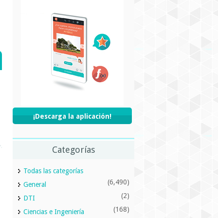
¡Descarga la aplicación!
Categorías
Todas las categorías
(6,490)
General
(2)
DTI
(168)
Ciencias e Ingeniería