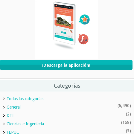
¡Descarga la aplicación!
Categorías
Todas las categorías
(6,490)
General
(2)
DTI
(168)
Ciencias e Ingeniería
(3)
FEPUC