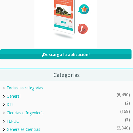
¡Descarga la aplicación!
Categorías
Todas las categorías
(6,490)
General
(2)
DTI
(168)
Ciencias e Ingeniería
(3)
FEPUC
(2,840)
Generales Ciencias