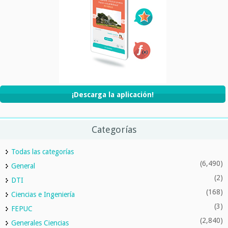
¡Descarga la aplicación!
Categorías
Todas las categorías
(6,490)
General
(2)
DTI
(168)
Ciencias e Ingeniería
(3)
FEPUC
(2,840)
Generales Ciencias