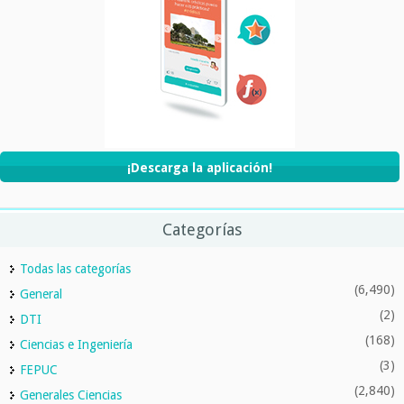
¡Descarga la aplicación!
Categorías
Todas las categorías
(6,490)
General
(2)
DTI
(168)
Ciencias e Ingeniería
(3)
FEPUC
(2,840)
Generales Ciencias